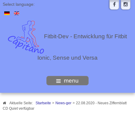
Select language:
Fitbit-Dev - Entwicklung für Fitbit
Ionic, Sense und Versa
menu
Aktuelle Seite:
Startseite
>
News-ger
>
22.08.2020 - Neues Ziffernblatt
CD Quiet verfügbar