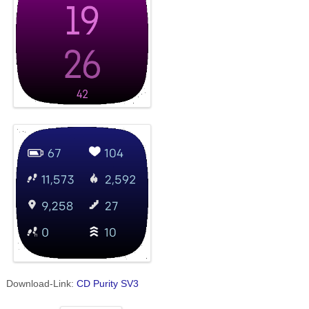
Download-Link:
CD Purity SV3