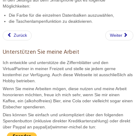
In den Settings auf dem Smartphone gibt es folgende
Möglichkeiten:
Die Farbe für die einzelnen Datenbalken auszuwählen,
die Taschenlampenfunktion zu deaktivieren.
Zurück
Weiter
Unterstützen Sie meine Arbeit
Ich entwickle und unterstütze die Ziffernblätter und den
VirtualPartner in meiner Freizeit und stelle sie jedem gerne
kostenfrei zur Verfügung. Auch diese Webseite ist ausschließlich als
Hobby betrieben.
Wenn Sie meine Arbeiten mögen, diese nutzen und meine Arbeit
honorieren möchten, freue ich mich sehr, wenn Sie mir einen
Kaffee, ein (alkoholfreies) Bier, eine Cola oder vielleicht sogar einen
Eisbecher spendieren.
Dies können Sie einfach und unkompliziert über den folgenden
Spendenbutton (inklusive direkter Kreditkartenzahlung) oder direkt
über Paypal an paypal(at)wimmer-michel.de tun: