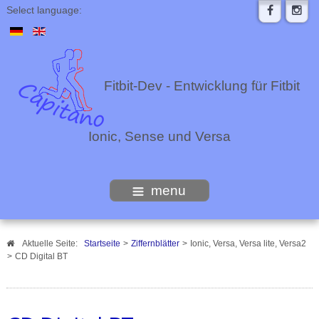
Select language:
Fitbit-Dev - Entwicklung für Fitbit
Ionic, Sense und Versa
menu
Aktuelle Seite:
Startseite
>
Ziffernblätter
>
Ionic, Versa, Versa lite, Versa2
>
CD Digital BT