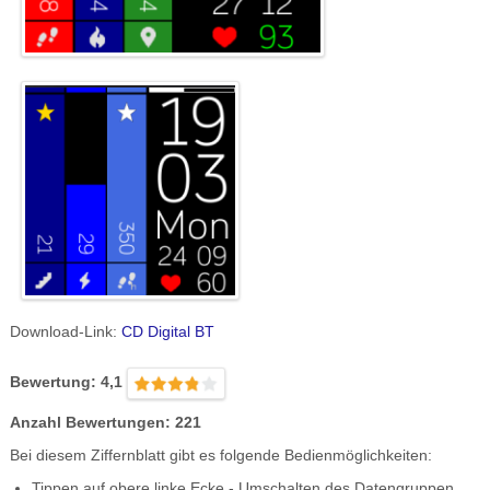
Download-Link:
CD Digital BT
Bewertung: 4,1
Anzahl Bewertungen: 221
Bei diesem Ziffernblatt gibt es folgende Bedienmöglichkeiten:
Tippen auf obere linke Ecke - Umschalten des Datengruppen