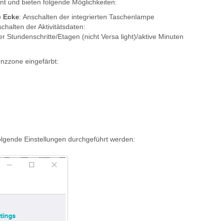
ient und bieten folgende Möglichkeiten:
e Ecke
: Anschalten der integrierten Taschenlampe
chalten der Aktivitätsdaten:
r Stundenschritte/Etagen (nicht Versa light)/aktive Minuten
enzzone eingefärbt:
lgende Einstellungen durchgeführt werden: