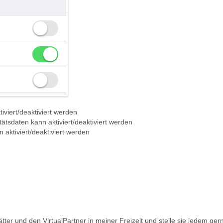
viert/deaktiviert werden
tätsdaten kann aktiviert/deaktiviert werden
 aktiviert/deaktiviert werden
lätter und den VirtualPartner in meiner Freizeit und stelle sie jedem ge