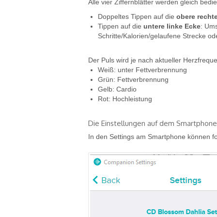
Alle vier Ziffernblätter werden gleich bed
Doppeltes Tippen auf die
obere recht
Tippen auf die
untere linke Ecke
: Ums
Schritte/Kalorien/gelaufene Strecke ode
Der Puls wird je nach aktueller Herzfrequ
Weiß: unter Fettverbrennung
Grün: Fettverbrennung
Gelb: Cardio
Rot: Hochleistung
Die Einstellungen auf dem Smartphone
In den Settings am Smartphone können fo