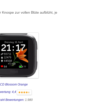
r Knospe zur vollen Blüte aufblüht, je
CD Blossom Orange
wertung: 4,4
ahl Bewertungen:
1.980