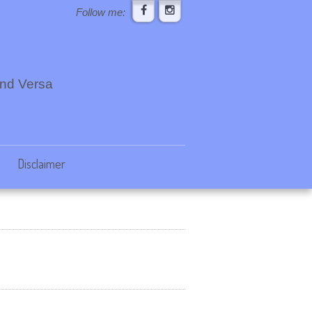
Follow me:
 und Versa
Disclaimer