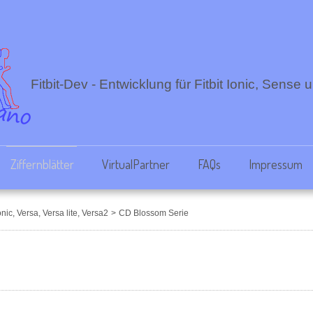
Fitbit-Dev - Entwicklung für Fitbit Ionic, Sense
Ziffernblätter
VirtualPartner
FAQs
Impressum
onic, Versa, Versa lite, Versa2
>
CD Blossom Serie