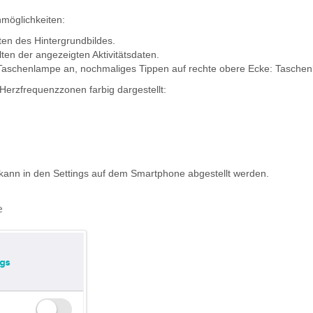
nmöglichkeiten:
ten des Hintergrundbildes.
ten der angezeigten Aktivitätsdaten.
 Taschenlampe an, nochmaliges Tippen auf rechte obere Ecke: Tasche
erzfrequenzzonen farbig dargestellt:
 kann in den Settings auf dem Smartphone abgestellt werden.
e