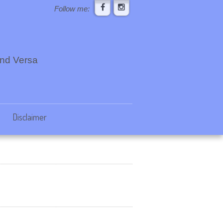
Follow me:
 und Versa
Disclaimer