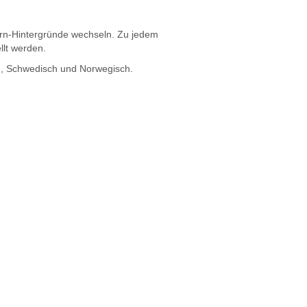
rn-Hintergründe wechseln. Zu jedem
llt werden.
sch, Schwedisch und Norwegisch.