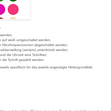
n
 werden,
en auf weiß umgeschaltet werden,
ach Herzfrequenzzonen abgeschaltet werden,
Zeitdarstellung (am/pm) unterdrückt werden,
nd die Uhrzeit eine Schriftart,
 die Schrift gewählt werden.
 jeweils spezifisch für das jeweils angezeigte Hintergrundbild.