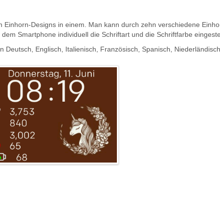
n Einhorn-Designs in einem. Man kann durch zehn verschiedene Einho
dem Smartphone individuell die Schriftart und die Schriftfarbe eingeste
hen Deutsch, Englisch, Italienisch, Französisch, Spanisch, Niederländi