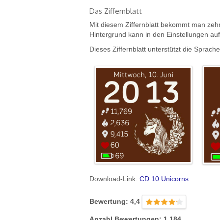
Das Ziffernblatt
Mit diesem Ziffernblatt bekommt man zeh
Hintergrund kann in den Einstellungen auf 
Dieses Ziffernblatt unterstützt die Sprac
Download-Link:
CD 10 Unicorns
Bewertung: 4,4
Anzahl Bewertungen: 1.184