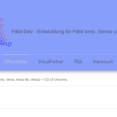
Fitbit-Dev - Entwicklung für Fitbit Ionic, Sense
Ziffernblätter
VirtualPartner
FAQs
Impressum
onic, Versa, Versa lite, Versa2
>
CD 10 Unicorns